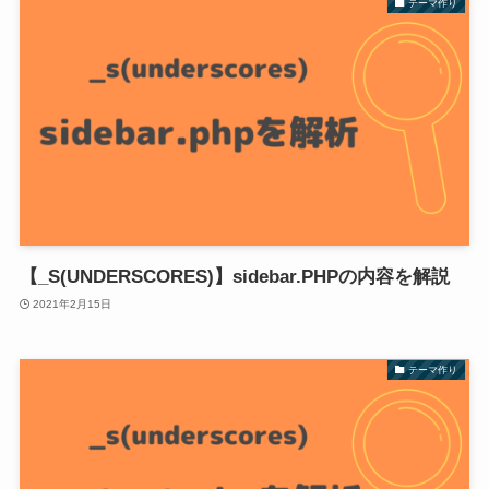
テーマ作り
【_S(UNDERSCORES)】sidebar.PHPの内容を解説
2021年2月15日
テーマ作り