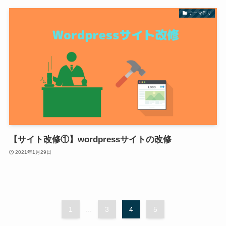
テーマ作り
【サイト改修①】wordpressサイトの改修
2021年1月29日
1
...
3
4
5