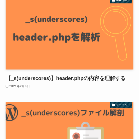
テーマ作り
【_s(underscores)】header.phpの内容を理解する
2021年2月6日
テーマ作り