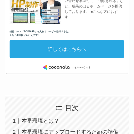
目次
本番環境とは？
本番環境にアップロードするための準備