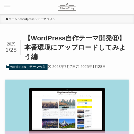
ホーム
wordpress
テーマ作り
【WordPress自作テーマ開発⑧】
2025
本番環境にアップロードしてみよ
1/28
う編
2023年7月7日
2025年1月28日
wordpress
テーマ作り